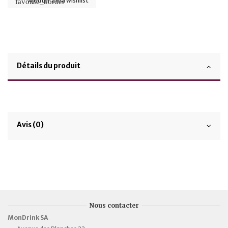
Ajouter à ma wishlist
favorite_border
Détails du produit
Avis (0)
Nous contacter
MonDrink SA