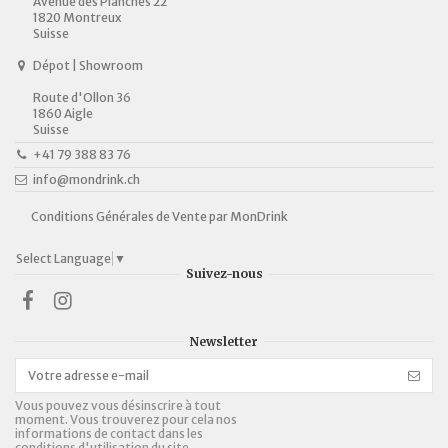
Avenue des Planches 22
1820 Montreux
Suisse
Dépot | Showroom
Route d'Ollon 36
1860 Aigle
Suisse
+41 79 388 83 76
info@mondrink.ch
Conditions Générales de Vente par MonDrink
Select Language
▼
Suivez-nous
Newsletter
Vous pouvez vous désinscrire à tout
moment. Vous trouverez pour cela nos
informations de contact dans les
conditions d'utilisation du site.