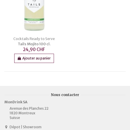
Cocktails Ready to Serve
Tails Mojito 100 cl.
24,90 CHF
Ajouter au panier
Nous contacter
MonDrink SA
Avenue des Planches 22
1820 Montreux
Suisse
Dépot | Showroom