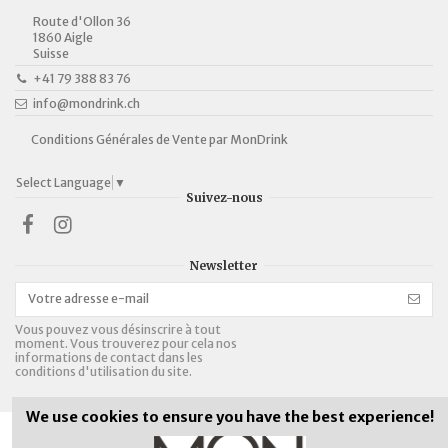
Route d'Ollon 36
1860 Aigle
Suisse
+41 79 388 83 76
info@mondrink.ch
Conditions Générales de Vente par MonDrink
Select Language
▼
Suivez-nous
Newsletter
Vous pouvez vous désinscrire à tout
moment. Vous trouverez pour cela nos
informations de contact dans les
conditions d'utilisation du site.
We use cookies to ensure you have the best experience!