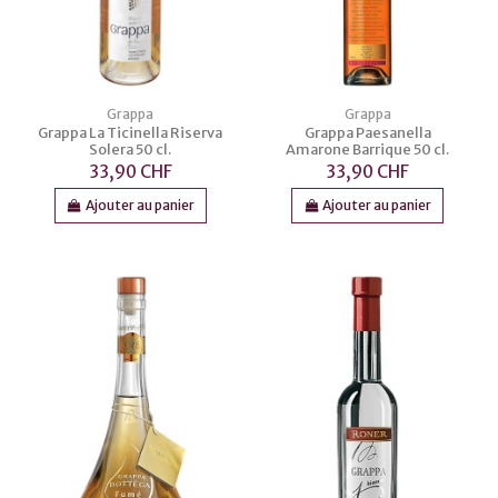
Grappa
Grappa
Grappa La Ticinella Riserva
Grappa Paesanella
Solera 50 cl.
Amarone Barrique 50 cl.
33,90 CHF
33,90 CHF
Ajouter au panier
Ajouter au panier