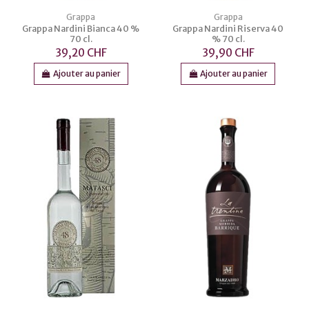
Grappa
Grappa
Grappa Nardini Bianca 40 %
Grappa Nardini Riserva 40
70 cl.
% 70 cl.
39,20 CHF
39,90 CHF
Ajouter au panier
Ajouter au panier