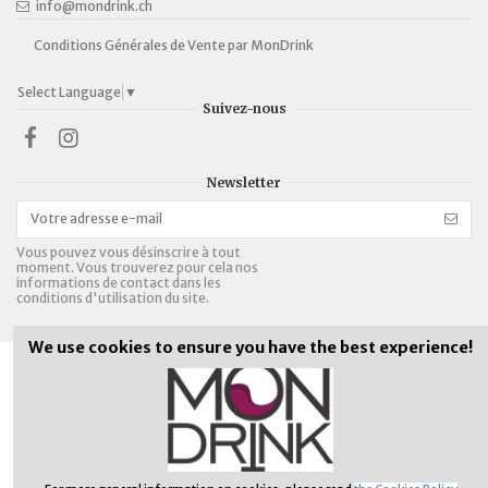
info@mondrink.ch
Conditions Générales de Vente par MonDrink
Select Language
▼
Suivez-nous
Newsletter
Vous pouvez vous désinscrire à tout
moment. Vous trouverez pour cela nos
informations de contact dans les
conditions d'utilisation du site.
We use cookies to ensure you have the best experience!
Bières, alcopops et vins:
16 ans révolus
Spiritueux:
18 ans révolus
MonDrink Online Shop | Réalisation:
Abelia