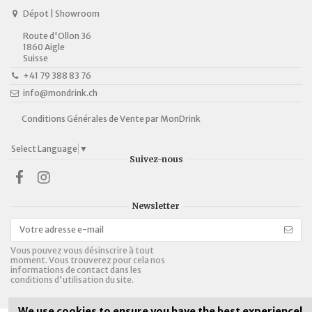
Dépot | Showroom
Route d'Ollon 36
1860 Aigle
Suisse
+41 79 388 83 76
info@mondrink.ch
Conditions Générales de Vente par MonDrink
Select Language
▼
Suivez-nous
Newsletter
Vous pouvez vous désinscrire à tout
moment. Vous trouverez pour cela nos
informations de contact dans les
conditions d'utilisation du site.
We use cookies to ensure you have the best experience!