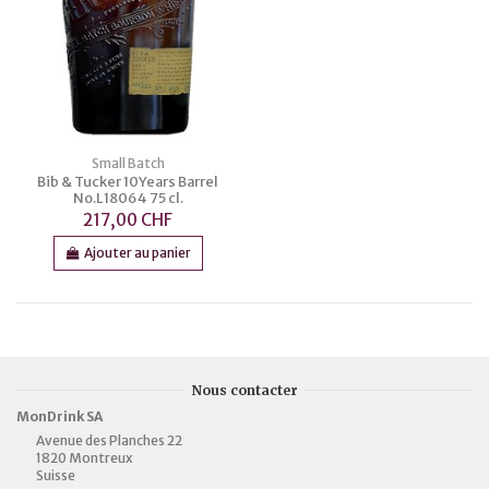
Small Batch
Bib & Tucker 10Years Barrel
No.L18064 75 cl.
217,00 CHF
Ajouter au panier
Nous contacter
MonDrink SA
Avenue des Planches 22
1820 Montreux
Suisse