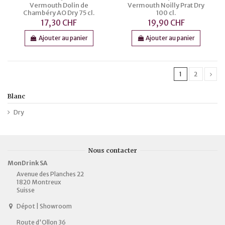
Vermouth Dolin de
Vermouth Noilly Prat Dry
Chambéry AO Dry 75 cl.
100 cl.
17,30 CHF
19,90 CHF
Ajouter au panier
Ajouter au panier
1
2
Blanc
Dry
Nous contacter
MonDrink SA
Avenue des Planches 22
1820 Montreux
Suisse
Dépot | Showroom
Route d'Ollon 36