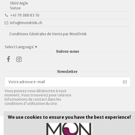
1860 Aigle
Suisse
+41 79 388 83 76
info@mondrink.ch
Conditions Générales de Vente par MonDrink
Select Language
▼
Suivez-nous
Newsletter
Vous pouvez vous désinscrire à tout
moment. Vous trouverez pour cela nos
informations de contact dans les
conditions d'utilisation du site.
We use cookies to ensure you have the best experience!
Bières, alcopops et vins:
16 ans révolus