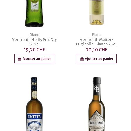
Blanc
Blanc
Vermouth Noilly Prat Dry
Vermouth Matter-
37.5 cl.
Luginbühl Bianco 75 cl.
19,20 CHF
20,10 CHF
Ajouter au panier
Ajouter au panier