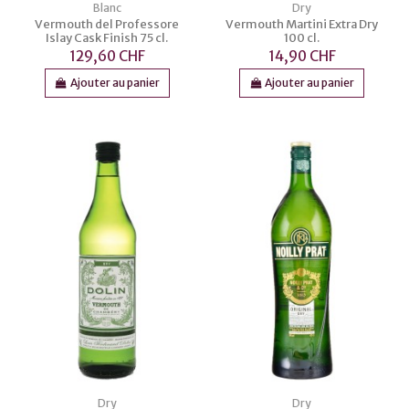
Blanc
Dry
Vermouth del Professore
Vermouth Martini Extra Dry
Islay Cask Finish 75 cl.
100 cl.
129,60 CHF
14,90 CHF
Ajouter au panier
Ajouter au panier
Dry
Dry