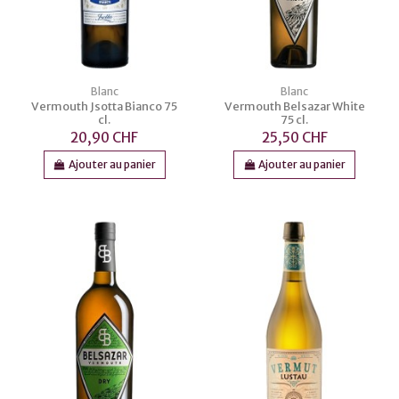
Blanc
Blanc
Vermouth Jsotta Bianco 75
Vermouth Belsazar White
cl.
75 cl.
20,90 CHF
25,50 CHF
Ajouter au panier
Ajouter au panier