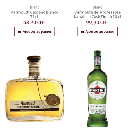
Blanc
Blanc
Vermouth Carpano Bianco
Vermouth del Professore
75 cl.
Jamaican Cask Finish 50 cl
68,70 CHF
99,90 CHF
Ajouter au panier
Ajouter au panier