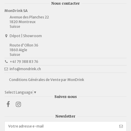
Nous contacter
MonDrink SA
Avenue des Planches 22
1820 Montreux
Suisse
Dépot | Showroom
Route d'Ollon 36
1860 Aigle
Suisse
+41 79 388 83 76
info@mondrink.ch
Conditions Générales de Vente par MonDrink
Select Language
▼
Suivez-nous
Newsletter