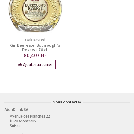
Oak Rested
Gin Beefeater Bourrough's
Reserve 70 cl.
80,40 CHF
Ajouter au panier
Nous contacter
MonDrink SA
Avenue des Planches 22
1820 Montreux
Suisse