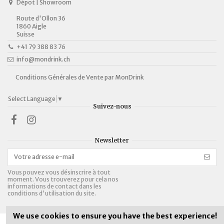
Dépot | Showroom
Route d'Ollon 36
1860 Aigle
Suisse
+41 79 388 83 76
info@mondrink.ch
Conditions Générales de Vente par MonDrink
Select Language
▼
Suivez-nous
Newsletter
Vous pouvez vous désinscrire à tout
moment. Vous trouverez pour cela nos
informations de contact dans les
conditions d'utilisation du site.
We use cookies to ensure you have the best experience!