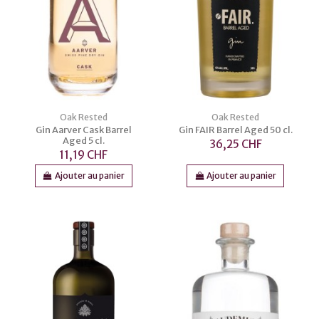
Oak Rested
Oak Rested
Gin Aarver Cask Barrel
Gin FAIR Barrel Aged 50 cl.
Aged 5 cl.
36,25 CHF
11,19 CHF
Ajouter au panier
Ajouter au panier