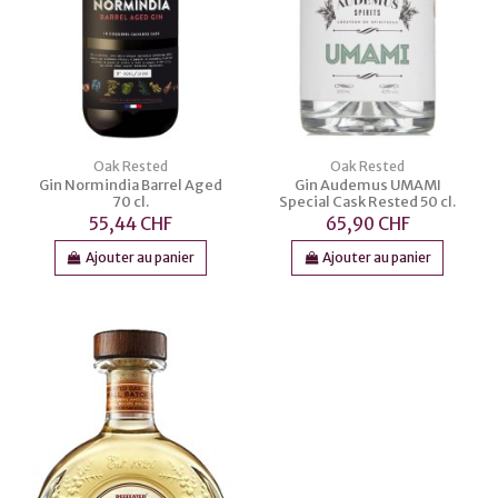
Oak Rested
Oak Rested
Gin Normindia Barrel Aged
Gin Audemus UMAMI
70 cl.
Special Cask Rested 50 cl.
55,44 CHF
65,90 CHF
Ajouter au panier
Ajouter au panier