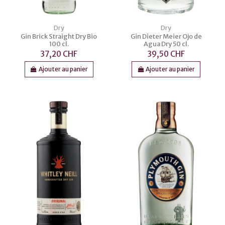
Dry
Dry
Gin Brick Straight Dry Bio
Gin Dieter Meier Ojo de
100 cl.
Agua Dry 50 cl.
37,20 CHF
39,50 CHF
Ajouter au panier
Ajouter au panier