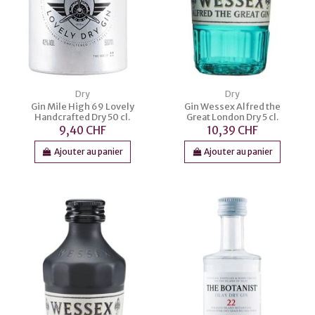
Dry
Dry
Gin Mile High 69 Lovely
Gin Wessex Alfred the
Handcrafted Dry 50 cl.
Great London Dry 5 cl.
9,40 CHF
10,39 CHF
Ajouter au panier
Ajouter au panier