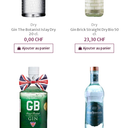
Dry
Dry
Gin The Botanist Islay Dry
Gin Brick Straight Dry Bio 50
20 cl.
cl.
0,00 CHF
23,30 CHF
Ajouter au panier
Ajouter au panier