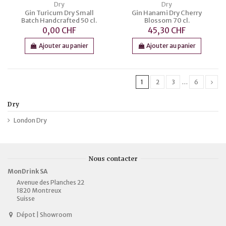
Dry
Dry
Gin Turicum Dry Small
Gin Hanami Dry Cherry
Batch Handcrafted 50 cl.
Blossom 70 cl.
0,00 CHF
45,30 CHF
Ajouter au panier
Ajouter au panier
1
2
3
…
6
Dry
London Dry
Nous contacter
MonDrink SA
Avenue des Planches 22
1820 Montreux
Suisse
Dépot | Showroom