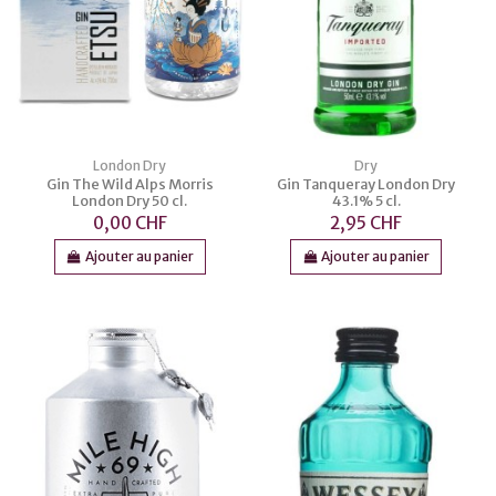
London Dry
Dry
Gin The Wild Alps Morris
Gin Tanqueray London Dry
London Dry 50 cl.
43.1% 5 cl.
0,00 CHF
2,95 CHF
Ajouter au panier
Ajouter au panier