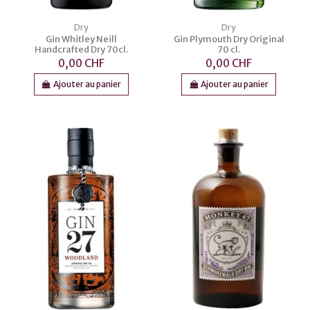
Dry
Dry
Gin Whitley Neill
Gin Plymouth Dry Original
Handcrafted Dry 70cl.
70 cl.
0,00 CHF
0,00 CHF
Ajouter au panier
Ajouter au panier