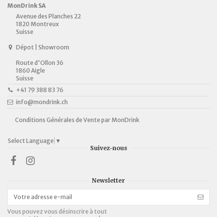
MonDrink SA
Avenue des Planches 22
1820 Montreux
Suisse
Dépot | Showroom
Route d'Ollon 36
1860 Aigle
Suisse
+41 79 388 83 76
info@mondrink.ch
Conditions Générales de Vente par MonDrink
Select Language
▼
Suivez-nous
Newsletter
Vous pouvez vous désinscrire à tout