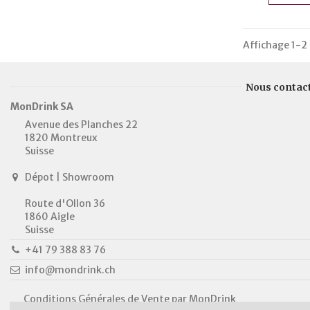
Affichage 1-2 
Nous contac
MonDrink SA
Avenue des Planches 22
1820 Montreux
Suisse
Dépot | Showroom
Route d'Ollon 36
1860 Aigle
Suisse
+41 79 388 83 76
info@mondrink.ch
Conditions Générales de Vente par MonDrink