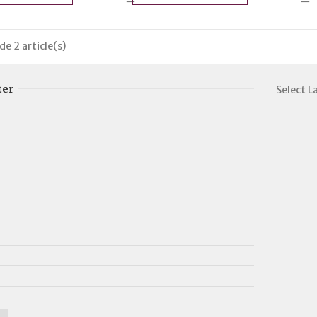
de 2 article(s)
ter
Select 