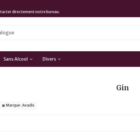
ontacter directement notre bureau.
Sans Alcool
Divers
Gin
Marque : Avadis