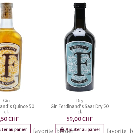
Gin
Dry
nand's Quince 50
Gin Ferdinand's Saar Dry 50
cl.
cl.
,50 CHF
59,00 CHF
uter au panier
Ajouter au panier
favorite_border
favorite_