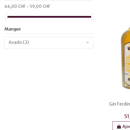
44,00 CHF - 59,00 CHF
Marque
Avadis (2)
Gin Ferdi
51
Ajo